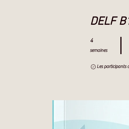
DELF B1
4 semaines
4
semaines
Les participants