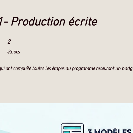
- Production écrite
2 étapes
2
étapes
 qui ont complété toutes les étapes du programme recevront un badg