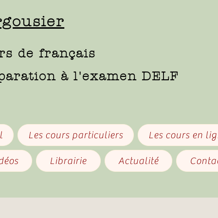
gousier
rs de français
paration à l'examen DELF
l
Les cours particuliers
Les cours en li
idéos
Librairie
Actualité
Conta