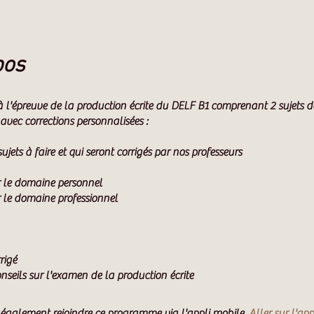
pos
à l'épreuve de la production écrite du DELF B1 comprenant 2 sujets d
avec corrections personnalisées :
ujets à faire et qui seront corrigés par nos professeurs
ur le domaine personnel
r le domaine professionnel
rigé
onseils sur l'examen de la production écrite
également rejoindre ce programme via l'appli mobile.
Aller sur l'app