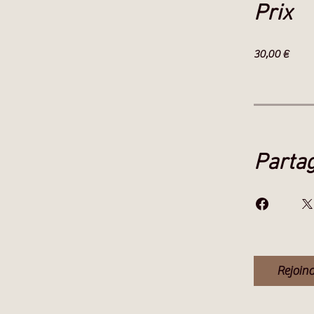
Prix
30,00 €
Parta
Rejoin