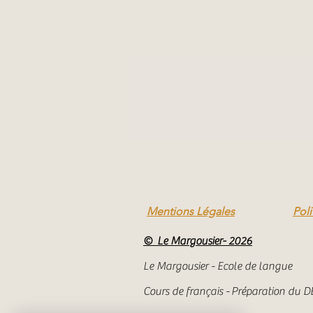
Mentions Légales
Poli
© Le Margousier- 2026
Le Margousier - Ecole de langue
Cours de français -
Préparation du DE