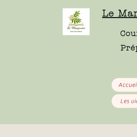
Le Mar
Cou
Pré
Accuei
Les v