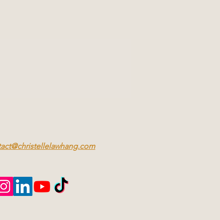
tact@christellelawhang.com