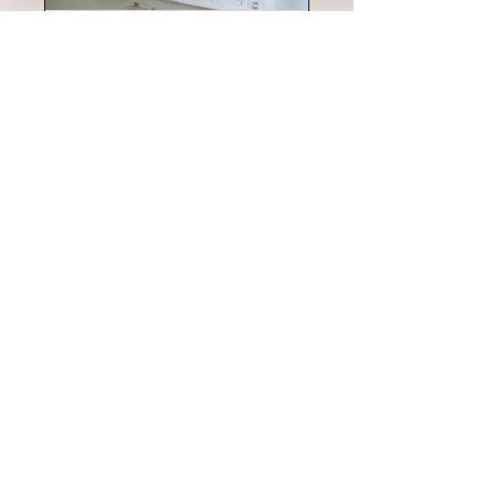
DELF A2 -
Production
écrite
4 semaines
30,00 €
Voir les détails
Mentions Légales
Politique de confidentialité