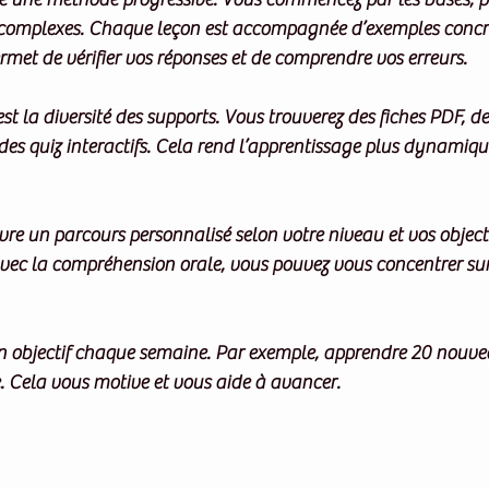
 complexes. Chaque leçon est accompagnée d’exemples concret
rmet de vérifier vos réponses et de comprendre vos erreurs.
est la diversité des supports. Vous trouverez des fiches PDF, de
des quiz interactifs. Cela rend l’apprentissage plus dynamiqu
re un parcours personnalisé selon votre niveau et vos objecti
vec la compréhension orale, vous pouvez vous concentrer sur 
un objectif chaque semaine. Par exemple, apprendre 20 nouve
 Cela vous motive et vous aide à avancer.