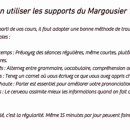
utiliser les supports du Margousier 
 parti de vos cours, il faut adopter une bonne méthode de trava
les :
 temps
 : Prévoyez des séances régulières, même courtes, plutô
res.
és
 : Alternez entre grammaire, vocabulaire, compréhension ora
s
 : Tenez un carnet où vous écrivez ce que vous avez appris c
 haute
 : Parler est essentiel pour améliorer votre prononciatio
s
 : Le cerveau assimile mieux les informations quand on fait 
lé, c’est la régularité. Même 15 minutes par jour peuvent fai