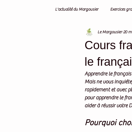
L'actualité du Margousier
Exercices gr
Le Margousier
20 m
Cours fr
le frança
Apprendre le français
Mais ne vous inquiéte
rapidement et avec pla
pour apprendre le fra
aider à réussir votre 
Pourquoi choi