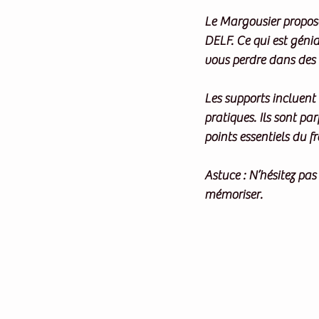
Le Margousier propos
DELF. Ce qui est génia
vous perdre dans des 
Les supports incluent 
pratiques. Ils sont pa
points essentiels du 
Astuce
 : N’hésitez pas
mémoriser.