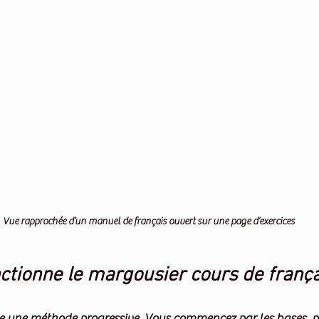
Vue rapprochée d’un manuel de français ouvert sur une page d’exercices
tionne le margousier cours de frança
e une méthode progressive. Vous commencez par les bases, p