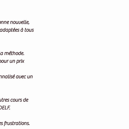
nne nouvelle, 
 adaptées à tous 
 la méthode.
pour un prix 
onnalisé avec un 
utres cours de 
DELF.
s frustrations.