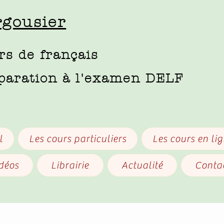
gousier
rs de français
paration à l'examen DELF
l
Les cours particuliers
Les cours en li
idéos
Librairie
Actualité
Conta