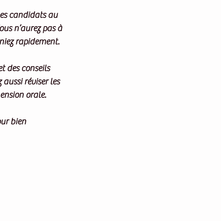
es candidats au 
Vous n’aurez pas à 
eniez rapidement.
t des conseils 
aussi réviser les 
ension orale.
our bien 