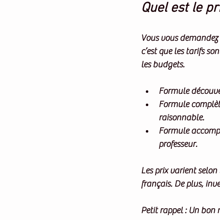
Quel est le pr
Vous vous demandez s
c’est que les tarifs s
les budgets.
Formule découve
Formule complè
raisonnable.
Formule accom
professeur.
Les prix varient selon
français. De plus, inv
Petit rappel
 : Un bon 