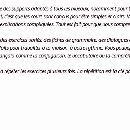
e des supports adaptés à tous les niveaux, notamment pour l
l, c’est que les cours sont conçus pour être simples et clairs. 
explications compliquées. Tout est fait pour que vous compr
des exercices variés, des fiches de grammaire, des dialogues e
rfaits pour travailler à la maison, à votre rythme. Vous pouvez 
français, comme la conjugaison, le vocabulaire ou la compréh
 à répéter les exercices plusieurs fois. La répétition est la clé p