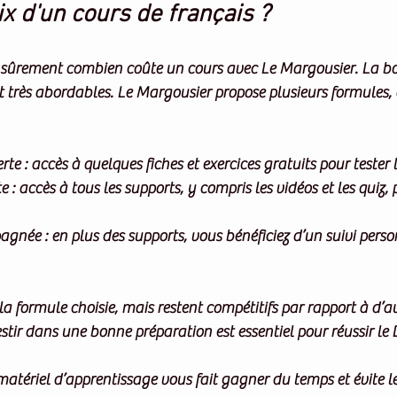
ix d'un cours de français ?
ûrement combien coûte un cours avec Le Margousier. La bo
ont très abordables. Le Margousier propose plusieurs formules,
rte
 : accès à quelques fiches et exercices gratuits pour tester
te
 : accès à tous les supports, y compris les vidéos et les quiz, 
pagnée
 : en plus des supports, vous bénéficiez d’un suivi pers
 la formule choisie, mais restent compétitifs par rapport à d’a
estir dans une bonne préparation est essentiel pour réussir le 
matériel d’apprentissage vous fait gagner du temps et évite le