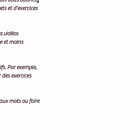
s et d’exercices 
s vidéos 
e et moins 
fs. Par exemple, 
des exercices 
aux mots ou faire 