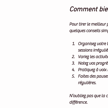
Comment bien 
Pour tirer le meilleur
quelques conseils simp
Organisez votre
sessions irréguliè
Variez les activit
Notez vos progrè
Pratiquez à voix
Faites des pause
régulières.
N’oubliez pas que la c
différence.