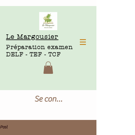
Le Margousier
Préparation examen
DELF - TEF - TCF
Se connecter
Post