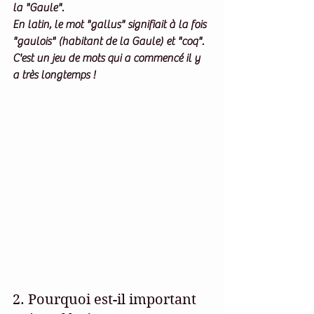
la "Gaule". 
En latin, le mot "gallus" signifiait à la fois 
"gaulois" (habitant de la Gaule) et "coq". 
C'est un jeu de mots qui a commencé il y 
a très longtemps !
2. Pourquoi est-il important 