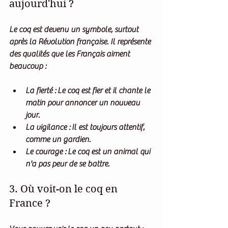
aujourd'hui ?
Le coq est devenu un symbole, surtout 
après la Révolution française. Il représente 
des qualités que les Français aiment 
beaucoup :
La fierté :
 Le coq est fier et il chante le 
matin pour annoncer un nouveau 
jour.
La vigilance :
 Il est toujours attentif, 
comme un gardien.
Le courage :
 Le coq est un animal qui 
n'a pas peur de se battre.
3. Où voit-on le coq en 
France ?