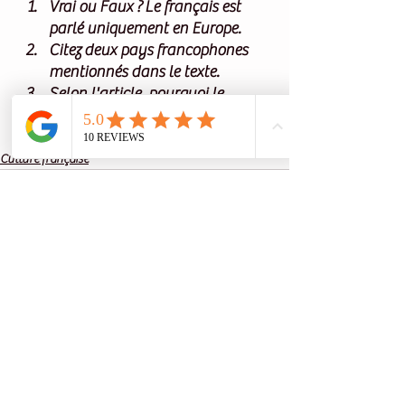
Vrai ou Faux ?
 Le français est 
parlé uniquement en Europe.
Citez
 deux pays francophones 
mentionnés dans le texte.
Selon l'article
, pourquoi le 
français est-il utile pour le 
travail ?
Culture française
Voir tout
Posts récents