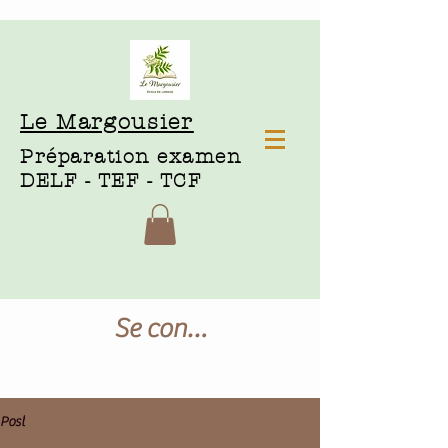
Le Margousier
Préparation examen
DELF - TEF - TCF
Se connecter
Post