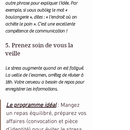
autre phrase pour expliquer l'idée. Par 
exemple, si vous oubliez le mot « 
boulangerie », dites : « l'endroit où on 
achète le pain ». C’est une excellente 
compétence de communication !
5. Prenez soin de vous la 
veille
Le stress augmente quand on est fatigué. 
La veille de l’examen, arrêtez de réviser à 
18h. Votre cerveau a besoin de repos pour 
enregistrer les informations.
Le programme idéal
 : Mangez 
un repas équilibré, préparez vos 
affaires (convocation et pièce 
d’identité) pour éviter le stress 